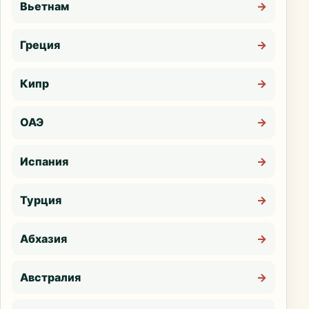
Вьетнам
→
Греция
→
Кипр
→
ОАЭ
→
Испания
→
Турция
→
Абхазия
→
Австралия
→